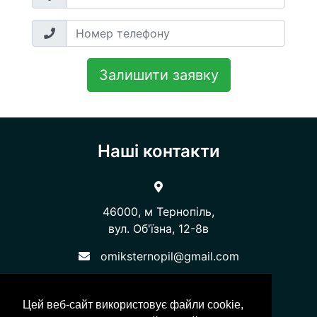
Залишити заявку
Наші контакти
46000, м Тернопіль,
вул. Об'їзна, 12-8в​​​​​​​
omiksternopil@gmail.com
+38 (067) 354-04-89
Цей веб-сайт використовує файли cookie,