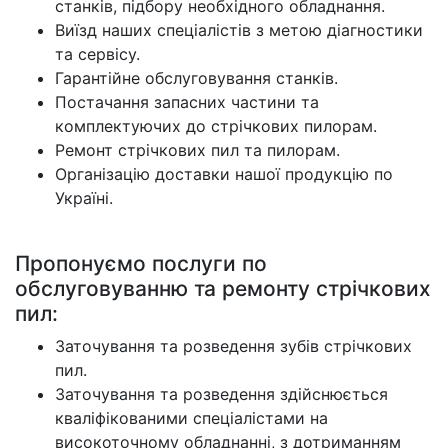
станків, підбору необхідного обладнання.
Виїзд наших спеціалістів з метою діагностики
та сервісу.
Гарантійне обслуговування станків.
Постачання запасних частини та
комплектуючих до стрічкових пилорам.
Ремонт стрічкових пил та пилорам.
Організацію доставки нашої продукцію по
Україні.
Пропонуємо послуги по
обслуговуванню та ремонту стрічкових
пил:
Заточування та розведення зубів стрічкових
пил.
Заточування та розведення здійснюється
кваліфікованими спеціалістами на
високоточному обладнанні, з дотриманням