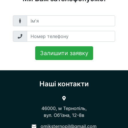
Залишити заявку
Наші контакти
46000, м Тернопіль,
вул. Об'їзна, 12-8в​​​​​​​
omiksternopil@gmail.com