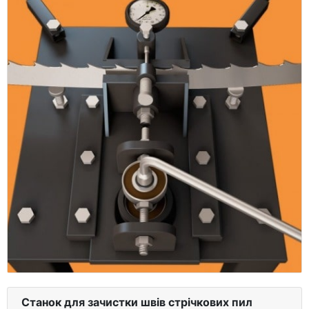
Станок для зачистки швів стрічкових пил