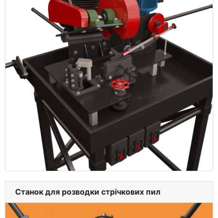
Станок для розводки стрічкових пил