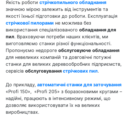
Якість роботи
стрічкопильного обладнання
значною мірою залежить від інструментів та
якості їхньої підготовки до роботи. Експлуатація
стрічкової пилорами
не можлива без
використання спеціалізованого
обладнання для
пил
. Враховуючи потреби наших клієнтів, ми
виготовляємо станки різної функціональності.
Пропонуємо недороге
обслуговуюче обладнання
для невеликих компаній та довговічні потужні
станки для великих деревообробних підприємств,
сервісів
обслуговування
стрічкових пил
.
До прикладу,
автоматичні станки для заточування
«Profi 150», «Profi 205» з боразоновими кругами –
надійні, працюють в інтенсивному режимі, що
дозволяє використовувати їх на великих
виробництвах.