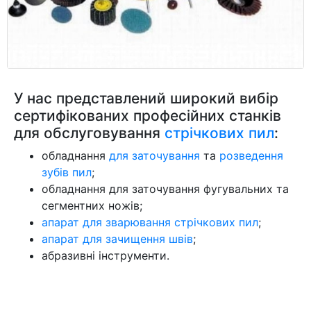
У нас представлений широкий вибір
сертифікованих професійних станків
для обслуговування
стрічкових пил
:
обладнання
для заточування
та
розведення
зубів пил
;
обладнання для заточування фугувальних та
сегментних ножів;
апарат для зварювання стрічкових пил
;
апарат для зачищення швів
;
абразивні інструменти.