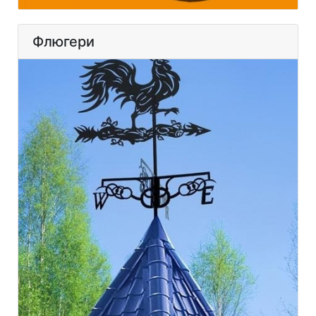
Флюгери