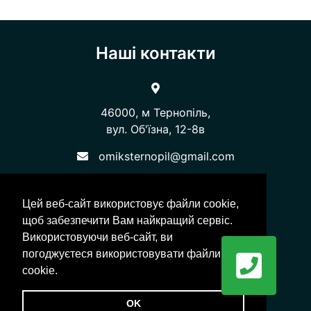
Наші контакти
46000, м Тернопіль,
вул. Об'їзна, 12-8в​​​​​​​
omiksternopil@gmail.com
+38 (067) 354-04-89
Цей веб-сайт використовує файли cookie,
+38 (050) 339-54-89
щоб забезпечити Вам найкращий сервіс.
Використовуючи веб-сайт, ви
+38 (0352) 53 39 87
погоджуєтеся використовувати файли
cookie.
© 2026 Компанія “ОМІКС”
OK