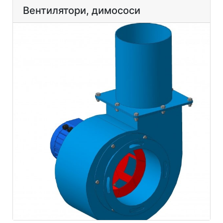
Вентилятори, димососи