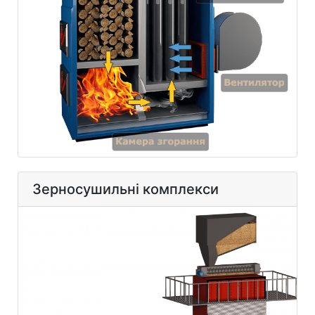
Зерносушильні комплекси