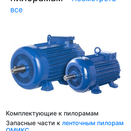
все
Комплектующие к пилорамам
Запасные части к
ленточным пилорам
ОМИКС